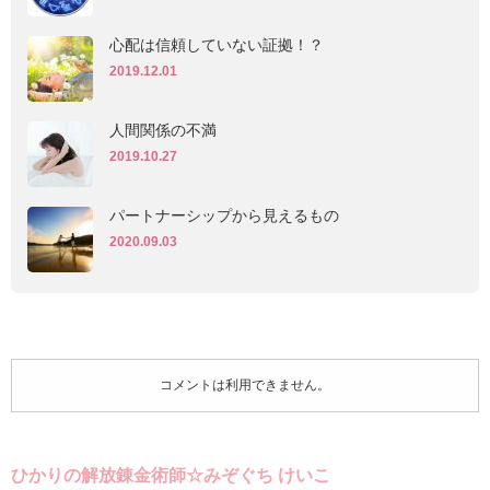
心配は信頼していない証拠！？
2019.12.01
人間関係の不満
2019.10.27
パートナーシップから見えるもの
2020.09.03
コメントは利用できません。
ひかりの解放錬金術師☆みぞぐち けいこ