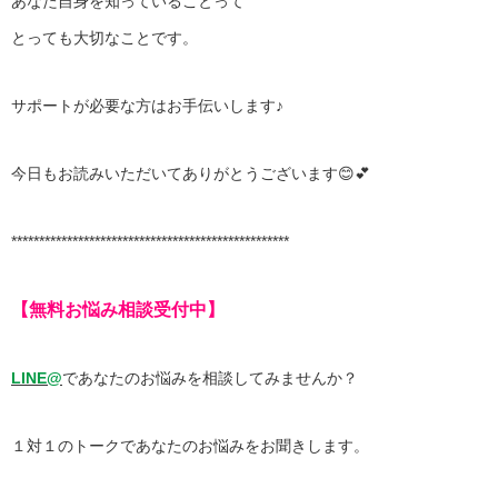
あなた自身を知っていることって
とっても大切なことです。
サポートが必要な方はお手伝いします♪
今日もお読みいただいてありがとうございます😊💕
**************************************************
【無料お悩み相談受付中】
LINE@
であなたのお悩みを相談してみませんか？
１対１のトークであなたのお悩みをお聞きします。