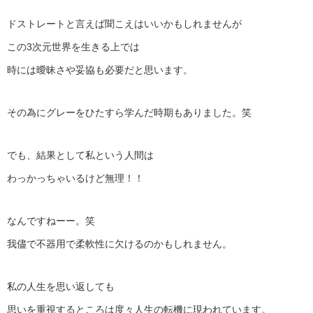
ドストレートと言えば聞こえはいいかもしれませんが
この3次元世界を生きる上では
時には曖昧さや妥協も必要だと思います。
その為にグレーをひたすら学んだ時期もありました。笑
でも、結果として私という人間は
わっかっちゃいるけど無理！！
なんですねーー。笑
我儘で不器用で柔軟性に欠けるのかもしれません。
私の人生を思い返しても
思いを重視するところは度々人生の転機に現われています。