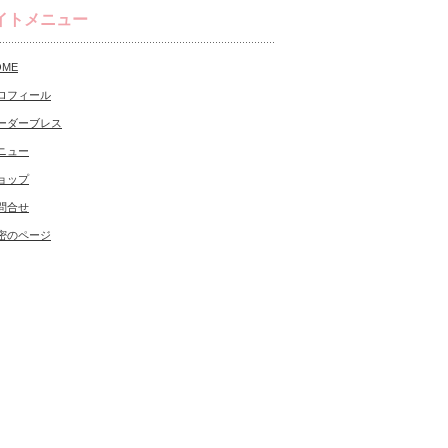
イトメニュー
OME
ロフィール
ーダーブレス
ニュー
ョップ
問合せ
密のページ