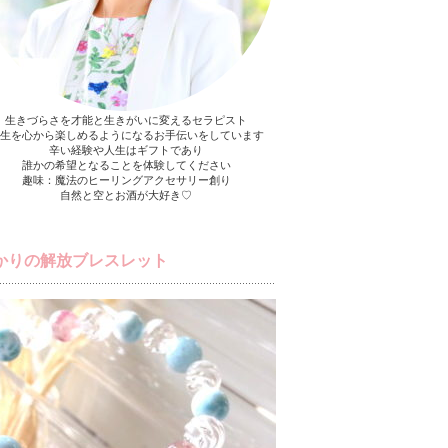
生きづらさを才能と生きがいに変えるセラピスト
生を心から楽しめるようになるお手伝いをしています
辛い経験や人生はギフトであり
誰かの希望となることを体験してください
趣味：魔法のヒーリングアクセサリー創り
自然と空とお酒が大好き♡
かりの解放ブレスレット