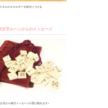
スタルのエネルギーを味方につける
代文字ルーンからのメッセージ
NE公式から毎日メッセージが受け取れます♪