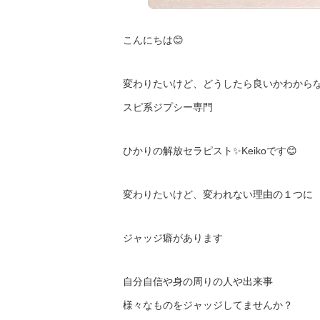
こんにちは😊
変わりたいけど、どうしたら良いかわから
スピ系ジプシー専門
ひかりの解放セラピスト✨Keikoです😊
変わりたいけど、変われない理由の１つに
ジャッジ癖があります
自分自信や身の周りの人や出来事
様々なものをジャッジしてませんか？