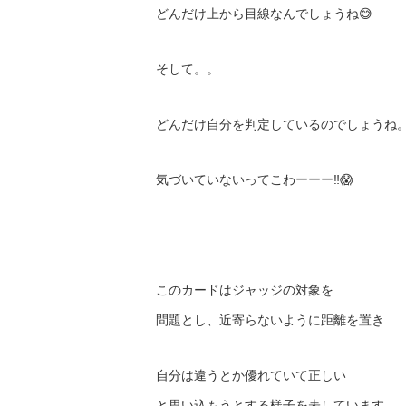
どんだけ上から目線なんでしょうね😅
そして。。
どんだけ自分を判定しているのでしょうね
気づいていないってこわーーー‼️😱
このカードはジャッジの対象を
問題とし、近寄らないように距離を置き
自分は違うとか優れていて正しい
と思い込もうとする様子を表しています