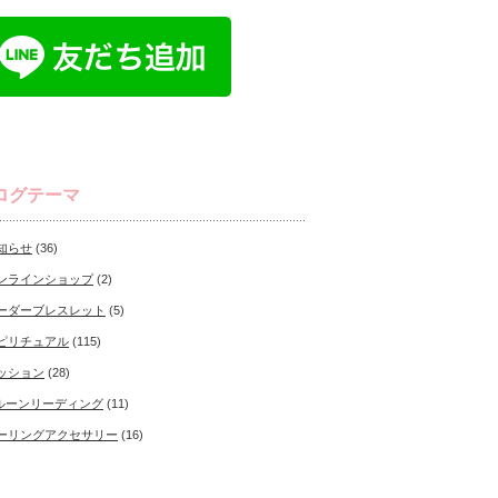
ログテーマ
知らせ
(36)
ンラインショップ
(2)
ーダーブレスレット
(5)
ピリチュアル
(115)
ッション
(28)
ルーンリーディング
(11)
ーリングアクセサリー
(16)