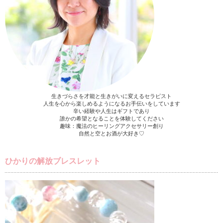
生きづらさを才能と生きがいに変えるセラピスト
人生を心から楽しめるようになるお手伝いをしています
辛い経験や人生はギフトであり
誰かの希望となることを体験してください
趣味：魔法のヒーリングアクセサリー創り
自然と空とお酒が大好き♡
ひかりの解放ブレスレット