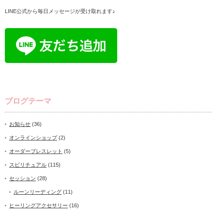
LINE公式から毎日メッセージが受け取れます♪
ブログテーマ
お知らせ
(36)
オンラインショップ
(2)
オーダーブレスレット
(5)
スピリチュアル
(115)
セッション
(28)
ルーンリーディング
(11)
ヒーリングアクセサリー
(16)