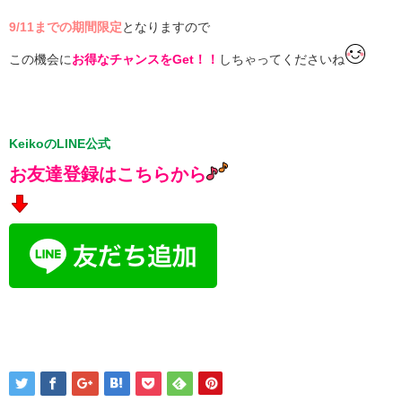
9/11までの期間限定
となりますので
この機会に
お得なチャンスをGet！！
しちゃってくださいね
KeikoのLINE公式
お友達登録はこ
ちらから