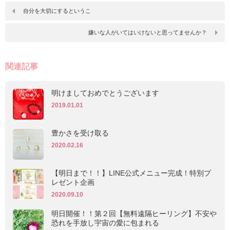
自分を大切にするというこ
嫌いな人がいてはいけないと思ってませんか？
関連記事
明けましておめでとうございます
2019.01.01
豊かさを受け取る
2020.02.16
【明日まで！！】LINE公式メニュー完成！特別プ
レゼント企画
2020.09.10
明日開催！！第２回【無料遠隔ヒーリング】不安や
恐れを手放し宇宙の愛に包まれる