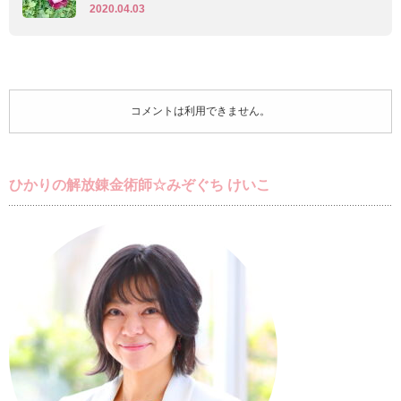
2020.04.03
コメントは利用できません。
ひかりの解放錬金術師☆みぞぐち けいこ