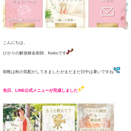
は
こんにちは。
ひかりの解放錬金術師、Keikoです
朝晩は秋の気配がしてきましたがまだまだ日中は暑いですね
先日、LINE公式メニューが完成しました