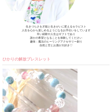
生きづらさを才能と生きがいに変えるセラピスト
人生を心から楽しめるようになるお手伝いをしています
辛い経験や人生はギフトであり
誰かの希望となることを体験してください
趣味：魔法のヒーリングアクセサリー創り
自然と空とお酒が大好き♡
ひかりの解放ブレスレット