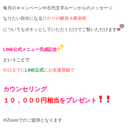
毎月のキャンペーンや古代文字ルーンからのメッセージ
なりたい自分になる
ひかりの解放＆錬金術
についてもポチッとしていただくだけでご覧いただけます
LINE公式
メニュー完成記念
ということで
9/11までに
LINE公式
にお友達登録で
カウンセリング
１０，０００円相当
をプレゼント
※Zoomでのご提供となります