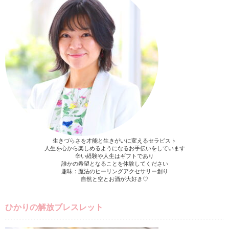
生きづらさを才能と生きがいに変えるセラピスト
人生を心から楽しめるようになるお手伝いをしています
辛い経験や人生はギフトであり
誰かの希望となることを体験してください
趣味：魔法のヒーリングアクセサリー創り
自然と空とお酒が大好き♡
ひかりの解放ブレスレット