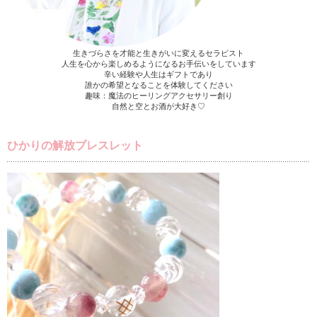
生きづらさを才能と生きがいに変えるセラピスト
人生を心から楽しめるようになるお手伝いをしています
辛い経験や人生はギフトであり
誰かの希望となることを体験してください
趣味：魔法のヒーリングアクセサリー創り
自然と空とお酒が大好き♡
ひかりの解放ブレスレット