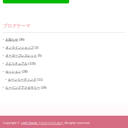
ブログテーマ
お知らせ
(36)
オンラインショップ
(2)
オーダーブレスレット
(5)
スピリチュアル
(115)
セッション
(28)
ルーンリーディング
(11)
ヒーリングアクセサリー
(16)
Copyright ©
Light Seeds 〜ひかりのたね〜
All rights reserved.