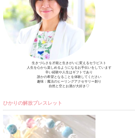
生きづらさを才能と生きがいに変えるセラピスト
人生を心から楽しめるようになるお手伝いをしています
辛い経験や人生はギフトであり
誰かの希望となることを体験してください
趣味：魔法のヒーリングアクセサリー創り
自然と空とお酒が大好き♡
ひかりの解放ブレスレット