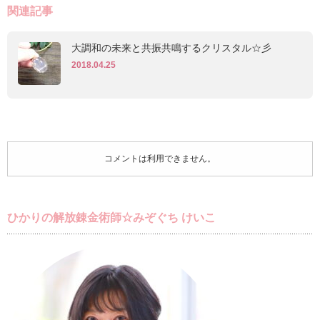
関連記事
大調和の未来と共振共鳴するクリスタル☆彡
2018.04.25
コメントは利用できません。
ひかりの解放錬金術師☆みぞぐち けいこ