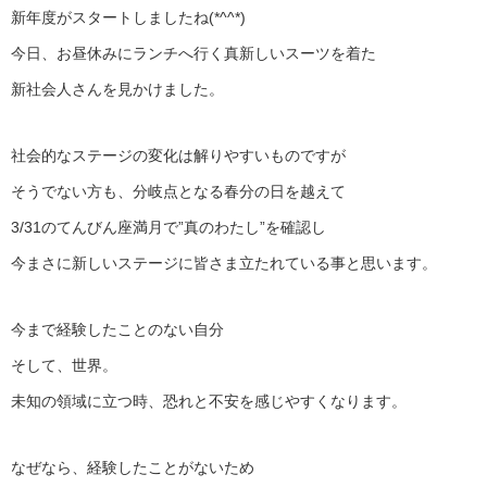
新年度がスタートしましたね(*^^*)
今日、お昼休みにランチへ行く真新しいスーツを着た
新社会人さんを見かけました。
社会的なステージの変化は解りやすいものですが
そうでない方も、分岐点となる春分の日を越えて
3/31のてんびん座満月で”真のわたし”を確認し
今まさに新しいステージに皆さま立たれている事と思います。
今まで経験したことのない自分
そして、世界。
未知の領域に立つ時、恐れと不安を感じやすくなります。
なぜなら、経験したことがないため