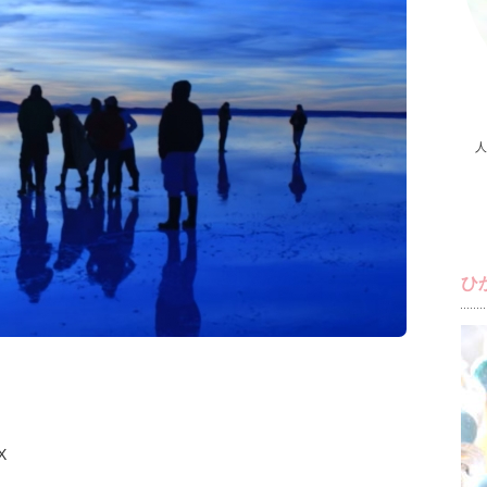
人
ひ
X