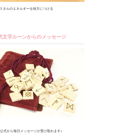
スタルのエネルギーを味方につける
代文字ルーンからのメッセージ
NE公式から毎日メッセージが受け取れます♪