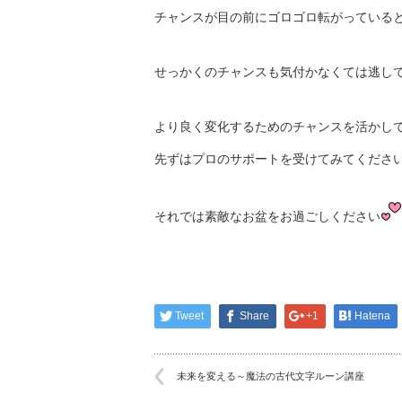
チャンスが目の前にゴロゴロ転がっている
せっかくのチャンスも気付かなくては逃し
より良く変化するためのチャンスを活かし
先ずはプロのサポートを受けてみてくださ
それでは素敵なお盆をお過ごしください
Tweet
Share
+1
Hatena
未来を変える～魔法の古代文字ルーン講座