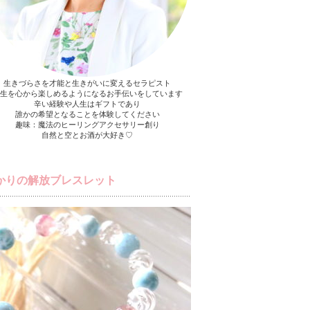
生きづらさを才能と生きがいに変えるセラピスト
生を心から楽しめるようになるお手伝いをしています
辛い経験や人生はギフトであり
誰かの希望となることを体験してください
趣味：魔法のヒーリングアクセサリー創り
自然と空とお酒が大好き♡
かりの解放ブレスレット