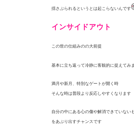
揺さぶられるというとは起こらないんです
インサイドアウト
この世の仕組みのの大前提
基本に立ち返って
冷静に客観的に捉えてみ
満月や新月、特別なゲートが開く時
そんな時は普段より反応しやすくなります
自分の中にある心の傷や解消できていない
をあぶり出すチャンスです