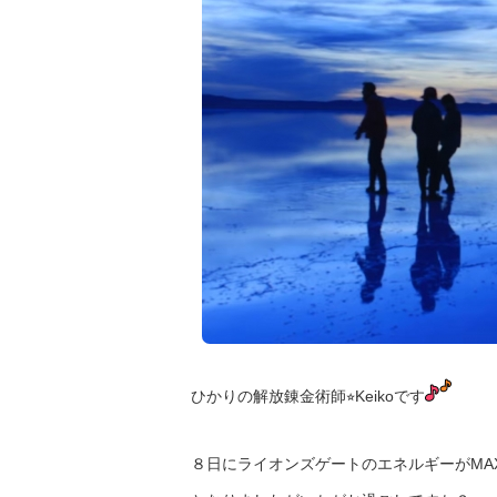
は
ひかりの解放錬金術師⭐︎Keikoです
８日にライオンズゲートのエネルギーがMA