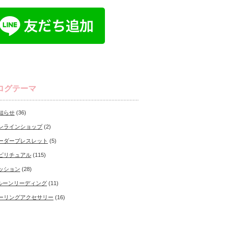
ログテーマ
知らせ
(36)
ンラインショップ
(2)
ーダーブレスレット
(5)
ピリチュアル
(115)
ッション
(28)
ルーンリーディング
(11)
ーリングアクセサリー
(16)