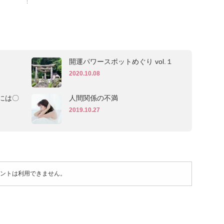
開運パワースポットめぐり vol.１
2020.10.08
には〇
人間関係の不満
2019.10.27
ントは利用できません。