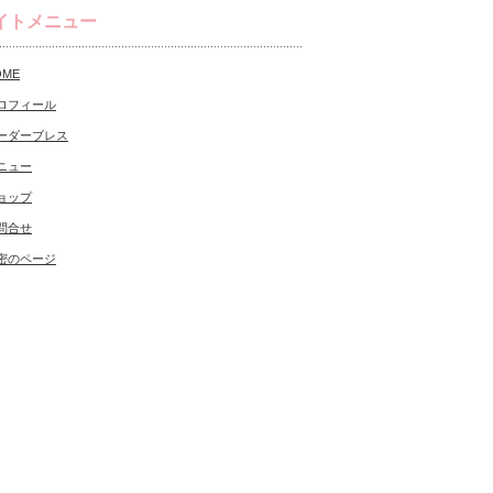
イトメニュー
OME
ロフィール
ーダーブレス
ニュー
ョップ
問合せ
密のページ