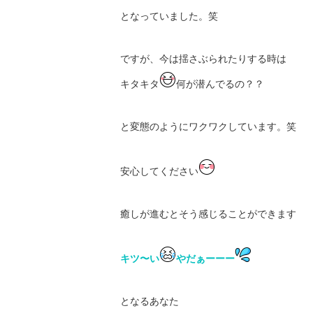
となっていました。笑
ですが、今は揺さぶられたりする時は
キタキタ
何が潜んでるの？？
と変態のようにワクワクしています。笑
安心してください
癒しが進むとそう感じることができます
キツ〜い
やだぁーーー
となるあなた