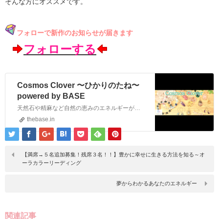
そんな方にオススメです。
フォローで新作のお知らせが届きます
フォローする
Cosmos Clover 〜ひかりのたね〜
powered by BASE
天然石や精麻など自然の恵みのエネルギーが入ったものをお届けしております。
thebase.in
【満席→５名追加募集！残席３名！！】豊かに幸せに生きる方法を知る～オ
ーラカラーリーディング
夢からわかるあなたのエネルギー
関連記事