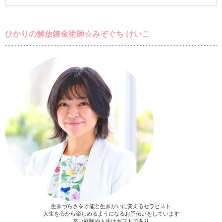
ひかりの解放錬金術師☆みぞぐち けいこ
生きづらさを才能と生きがいに変えるセラピスト
人生を心から楽しめるようになるお手伝いをしています
辛い経験や人生はギフトであり