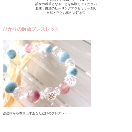
誰かの希望となることを体験してください
趣味：魔法のヒーリングアクセサリー創り
自然と空とお酒が大好き♡
ひかりの解放ブレスレット
占星術から導き出すあなただけのブレスレット