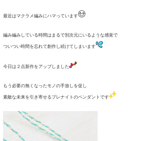
最近はマクラメ編みにハマっています
編み編みしている時間は
まるで別次元にいるような感覚で
ついつい時間を忘れて
創作し続けてしまいます
今日は２点新作をアップしました
もう必要の無くなったモノ
の手放し
を促し
素敵な未来を引き寄せる
プレナイトのペンダントです