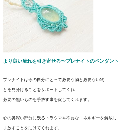
より良い流れを引き寄せる〜プレナイトのペンダント
プレナイトは今の自分にとって
必要な物と必要ない物
とを見分けること
をサポートしてくれ
必要の無いものを手放す事を促してくれます。
心の奥深い部分に残るトラウマや
不要なエネルギーを解放し
手放すことを助けてくれます。