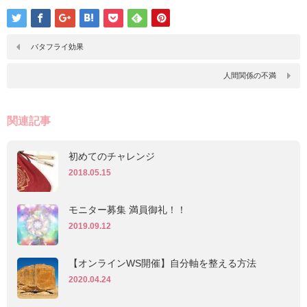
バタフライ効果
人間関係の不満
関連記事
初めてのチャレンジ
2018.05.15
モニター募集 満員御礼！！
2019.09.12
【オンラインWS開催】自分軸を整える方法
2020.04.24