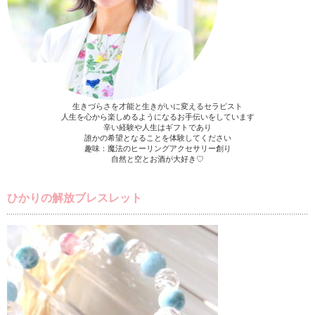
生きづらさを才能と生きがいに変えるセラピスト
人生を心から楽しめるようになるお手伝いをしています
辛い経験や人生はギフトであり
誰かの希望となることを体験してください
趣味：魔法のヒーリングアクセサリー創り
自然と空とお酒が大好き♡
ひかりの解放ブレスレット