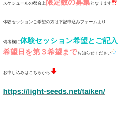
限定数の募集
スケジュールの都合上
となります
体験セッションご希望の方は下記申込みフォームより
体験セッション希望とご記入
備考欄に
希望日を第３希望まで
お知らせください
お申し込みはこちらから
https://light-seeds.net/taiken/