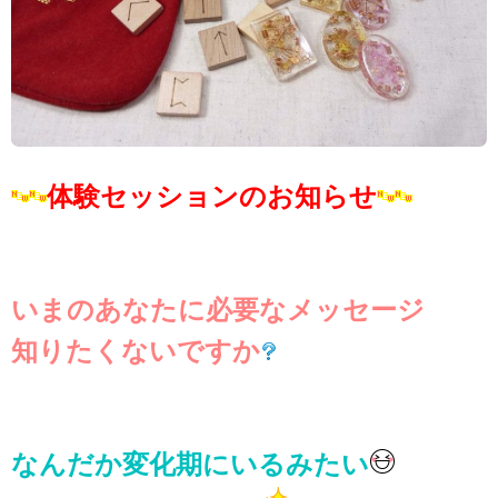
の
ご
案
内
は
体験セッションのお知らせ
いまのあなたに必要なメッセージ
知りたくないですか
なんだか変化期にいるみたい