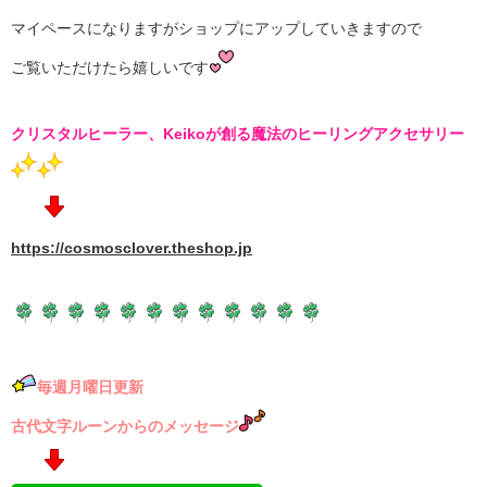
マイペースになりますがショップにアップしていきますので
ご覧いただけたら嬉しいです
クリスタルヒーラー、Keikoが創る
魔法のヒーリングアクセサリー
https://cosmosclover.theshop.jp
毎週月曜日更新
古代文字ルーンからのメッセージ