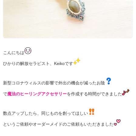
こんにちは
ひかりの解放セラピスト、Keikoです
新型コロナウィルスの影響で外出の機会が減ったお陰
で
魔法のヒーリングアクセサリー
を作成する時間ができました
数点アップしたら、同じものを創ってほしい
というご依頼やオーダーメイドのご依頼もいただきました