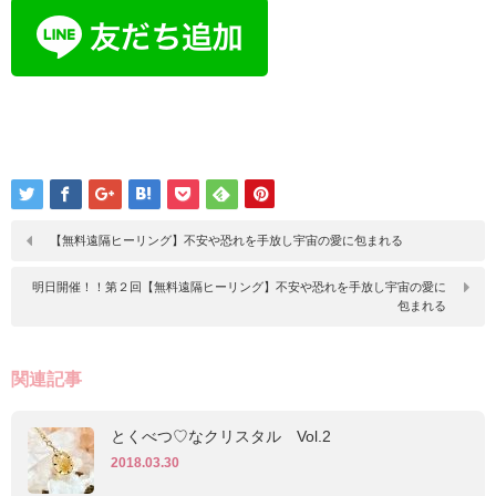
【無料遠隔ヒーリング】不安や恐れを手放し宇宙の愛に包まれる
明日開催！！第２回【無料遠隔ヒーリング】不安や恐れを手放し宇宙の愛に
包まれる
関連記事
とくべつ♡なクリスタル Vol.2
2018.03.30