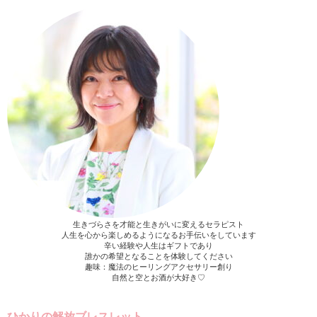
生きづらさを才能と生きがいに変えるセラピスト
人生を心から楽しめるようになるお手伝いをしています
辛い経験や人生はギフトであり
誰かの希望となることを体験してください
趣味：魔法のヒーリングアクセサリー創り
自然と空とお酒が大好き♡
ひかりの解放ブレスレット