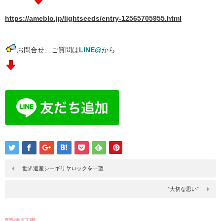
https://ameblo.jp/lightseeds/entry-12565705955.html
お問合せ、ご質問は
LINE@
から
世界遺産シーギリヤロックを一望
”大切な思い”