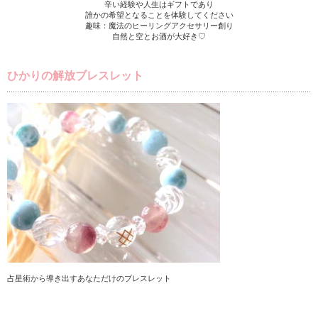
辛い経験や人生はギフトであり
誰かの希望となることを体験してください
趣味：魔法のヒーリングアクセサリー創り
自然と空とお酒が大好き♡
ひかりの解放ブレスレット
占星術から導き出すあなただけのブレスレット