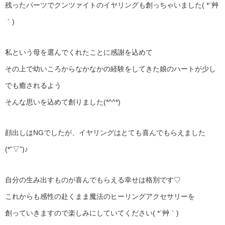
残ったパーツでクンツァイトのイヤリングも創っちゃいました( *´艸
｀)
私という母を選んでくれたことに感謝を込めて
その上で幼いころからなかなかの経験をしてきた娘のハートが少し
でも癒されるよう
そんな思いを込めて創りました(*^^*)
顔出しはNGでしたが、イヤリングはとても喜んでもらえました
(*”▽”)♪
自分の生み出すものが喜んでもらえる幸せは格別です♡
これからも感性の赴くまま魔法のヒーリングアクセサリーを
創っていきますので楽しみにしていてください( *´艸｀)