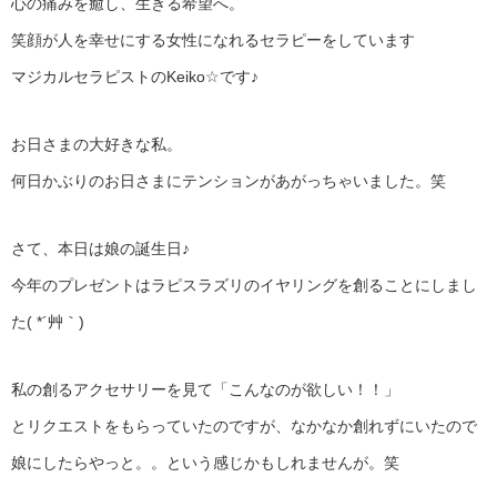
心の痛みを癒し、生きる希望へ。
笑顔が人を幸せにする女性になれるセラピーをしています
マジカルセラピストのKeiko☆です♪
お日さまの大好きな私。
何日かぶりのお日さまにテンションがあがっちゃいました。笑
さて、本日は娘の誕生日♪
今年のプレゼントはラピスラズリのイヤリングを創ることにしまし
た( *´艸｀)
私の創るアクセサリーを見て「こんなのが欲しい！！」
とリクエストをもらっていたのですが、なかなか創れずにいたので
娘にしたらやっと。。という感じかもしれませんが。笑