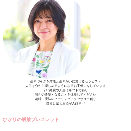
生きづらさを才能と生きがいに変えるセラピスト
人生を心から楽しめるようになるお手伝いをしています
辛い経験や人生はギフトであり
誰かの希望となることを体験してください
趣味：魔法のヒーリングアクセサリー創り
自然と空とお酒が大好き♡
ひかりの解放ブレスレット