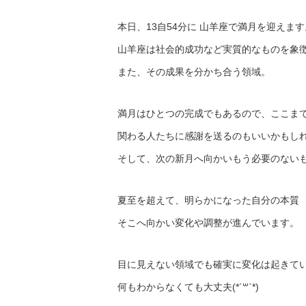
本日、13自54分に 山羊座で満月を迎えます
山羊座は社会的成功など実質的なものを象
また、その成果を分かち合う領域。
満月はひとつの完成でもあるので、ここま
関わる人たちに感謝を送るのもいいかもしれませ
そして、次の新月へ向かいもう必要のない
夏至を超えて、明らかになった自分の本質
そこへ向かい変化や調整が進んでいます。
目に見えない領域でも確実に変化は起きて
何もわからなくても大丈夫(*´꒳`*)