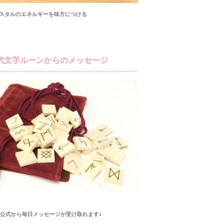
スタルのエネルギーを味方につける
代文字ルーンからのメッセージ
NE公式から毎日メッセージが受け取れます♪