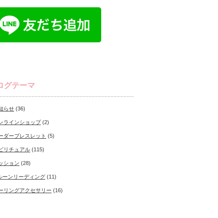
ログテーマ
知らせ
(36)
ンラインショップ
(2)
ーダーブレスレット
(5)
ピリチュアル
(115)
ッション
(28)
ルーンリーディング
(11)
ーリングアクセサリー
(16)