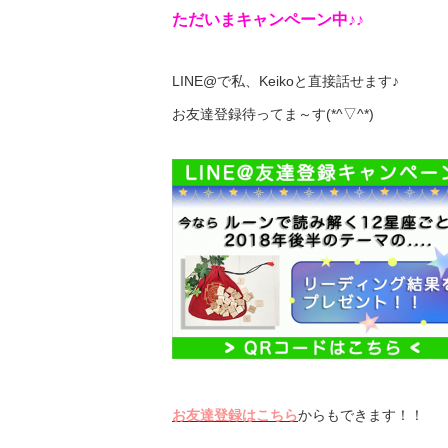
ただいまキャンペーン中♪♪
LINE@で私、Keikoと直接話せます♪
お友達登録待ってま～す(*^▽^*)
お友達登録はこちら
からもできます！！