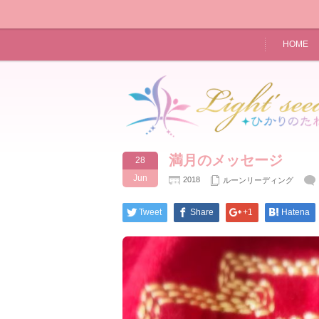
HOME
満月のメッセージ
28
Jun
2018
ルーンリーディング
Tweet
Share
+1
Hatena