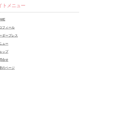
イトメニュー
OME
ロフィール
ーダーブレス
ニュー
ョップ
問合せ
密のページ