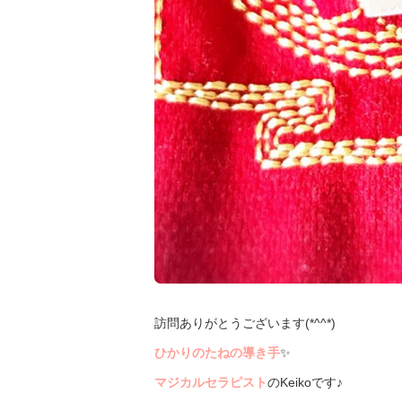
訪問ありがとうございます(*^^*)
ひかりのたねの導き手
✨
マジカルセラピスト
のKeikoです♪