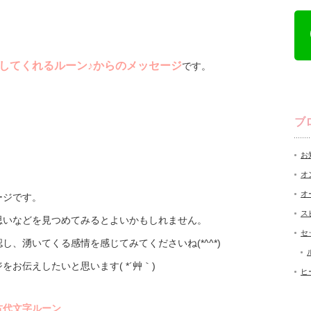
してくれるルーン♪からのメッセージ
です。
ブ
お
オ
オ
ージです。
ス
思いなどを見つめてみるとよいかもしれません。
セ
、湧いてくる感情を感じてみてくださいね(*^^*)
お伝えしたいと思います( *´艸｀)
ヒ
古代文字ルーン