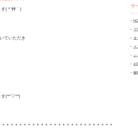
サ
 *´艸｀)
H
プ
いていただき
オ
メ
シ
お
秘
*^▽^*)
＊＊＊＊＊＊＊＊＊＊＊＊＊＊＊＊＊＊＊＊＊＊＊＊＊＊＊