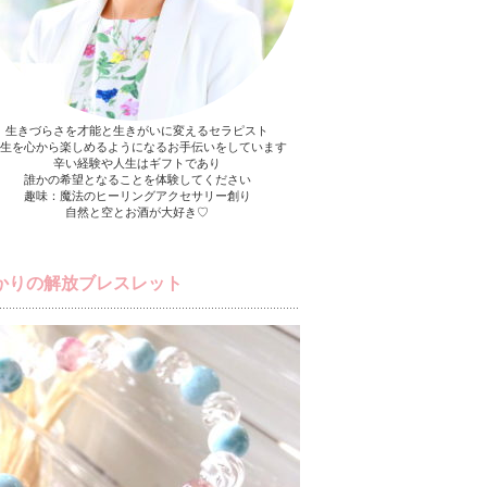
生きづらさを才能と生きがいに変えるセラピスト
生を心から楽しめるようになるお手伝いをしています
辛い経験や人生はギフトであり
誰かの希望となることを体験してください
趣味：魔法のヒーリングアクセサリー創り
自然と空とお酒が大好き♡
かりの解放ブレスレット