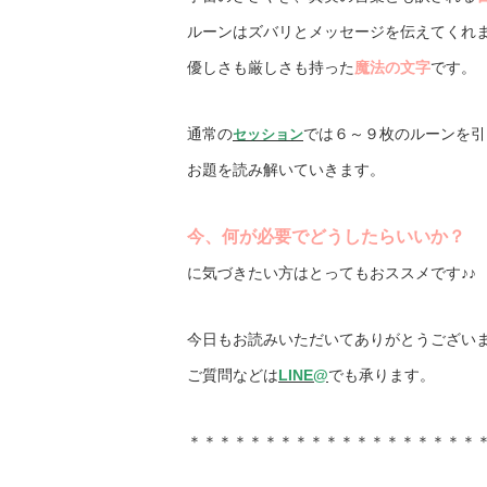
ルーンはズバリとメッセージを伝えてくれます(
優しさも厳しさも持った
魔法の文字
です。
通常の
では６～９枚のルーンを引
セッション
お題を読み解いていきます。
今、
何が必要でどうしたらいいか？
に気づきたい方はとってもおススメです♪♪
今日もお読みいただいてありがとうございます(
ご質問などは
LINE@
でも承ります。
＊＊＊＊＊＊＊＊＊＊＊＊＊＊＊＊＊＊＊